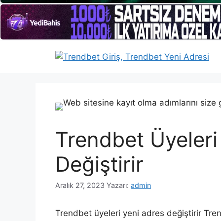
İçeriğe
atla
Trendbet Üyeleri
Değiştirir
Aralık 27, 2023
Yazarı:
admin
Trendbet üyeleri yeni adres değiştirir Tre