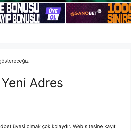
 Yeni Adres
ndbet üyesi olmak çok kolaydır. Web sitesine kayıt