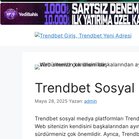
İçeriğe
atla
Trendbet Sosyal 
Mayıs 28, 2025
Yazarı:
admin
Trendbet sosyal medya platformları Trendbe
Web sitenizin kendisini başkalarından ayır
sürdürmeniz çok önemlidir. Ayrıca, Trendbet