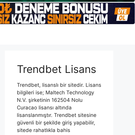
Trendbet Lisans
Trendbet, lisanslı bir sitedir. Lisans
bilgileri ise; Maltech Technology
N.V. şirketinin 162504 Nolu
Curacao lisansı altında
lisanslanmıştır. Trendbet sitesine
güvenli bir şekilde giriş yapabilir,
sitede rahatlıkla bahis