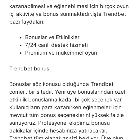
kazanabilmesi ve eğlenebilmesi için birçok oyun
içi aktivite ve bonus sunmaktadır.İşte Trendbet
bazı faydaları:
Bonuslar ve Etkinlikler
7/24 canlı destek hizmeti
Premium ve mükemmel oyun
Trendbet bonus
Bonuslar söz konusu olduğunda Trendbet
cömert bir sitedir. Yeni üye bonuslarından özel
etkinlik bonuslarına kadar birçok seçenek var.
Kullanıcıların para kazanırken eğlenmeleri için
mevcut tüm bonus seçeneklerini yüksek faizle
sunuyoruz. Profesyonel ekibimiz bonusu
dakikalar içinde hesabınıza yatıracaktır.
Trendbet tüm olanaklar sizi bekliyor. Üye olun