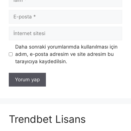
E-
posta
İnternet
sitesi
Daha sonraki yorumlarımda kullanılması için
adım, e-posta adresim ve site adresim bu
tarayıcıya kaydedilsin.
Trendbet Lisans