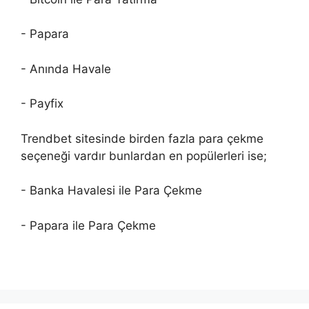
- Papara
- Anında Havale
- Payfix
Trendbet sitesinde birden fazla para çekme
seçeneği vardır bunlardan en popülerleri ise;
- Banka Havalesi ile Para Çekme
- Papara ile Para Çekme