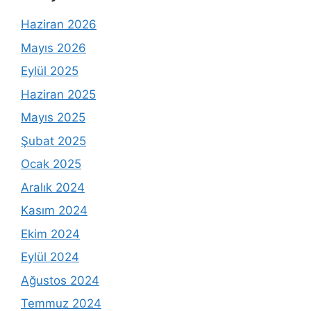
Haziran 2026
Mayıs 2026
Eylül 2025
Haziran 2025
Mayıs 2025
Şubat 2025
Ocak 2025
Aralık 2024
Kasım 2024
Ekim 2024
Eylül 2024
Ağustos 2024
Temmuz 2024