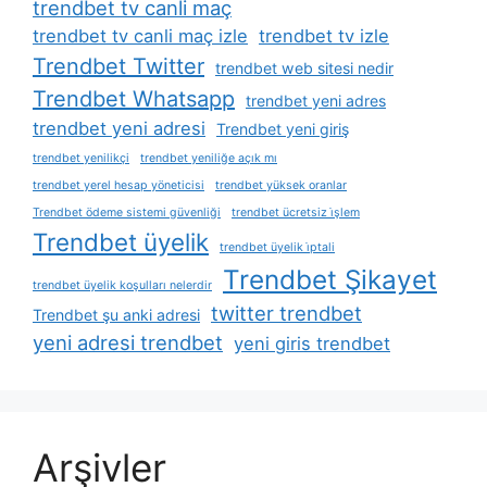
trendbet tv canli maç
trendbet tv canli maç izle
trendbet tv izle
Trendbet Twitter
trendbet web sitesi nedir
Trendbet Whatsapp
trendbet yeni adres
trendbet yeni adresi
Trendbet yeni giriş
trendbet yenilikçi
trendbet yeniliğe açık mı
trendbet yerel hesap yöneticisi
trendbet yüksek oranlar
Trendbet ödeme sistemi güvenliği
trendbet ücretsiz i̇şlem
Trendbet üyelik
trendbet üyelik i̇ptali
Trendbet Şikayet
trendbet üyelik koşulları nelerdir
twitter trendbet
Trendbet şu anki adresi
yeni adresi trendbet
yeni giris trendbet
Arşivler