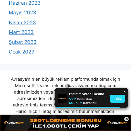
Haziran 2023
Mayıs 2023
Nisan 2023
Mart 2023
Şubat 2023
Ocak 2023
Avrasya'nın en büyük reklam platformunda olmak için
Microsoft Teams:
reklam@avrasyamarketing.com
adresimizden veya Telegram: @Avrasyamarketing
adresimizden irtibat kurabilirsiniz. (Tek iletişim
adreslerimiz teams / telegram ve mail adresimizdir.
Harici hiçbir iletişim adresimiz bulunmamaktadır.
Lütfen itibar etmeyiniz.) Türkiye yasalarına göre 7258
×
sayılı kanun uyarınca yasa dışı bahis oynamanın
cezaları mevcuttur. Şu an bulunduğunuz site hiç bir