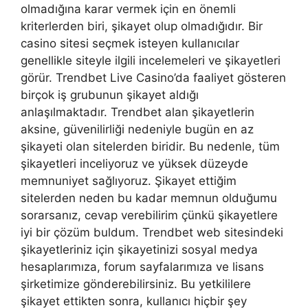
olmadığına karar vermek için en önemli
kriterlerden biri, şikayet olup olmadığıdır. Bir
casino sitesi seçmek isteyen kullanıcılar
genellikle siteyle ilgili incelemeleri ve şikayetleri
görür. Trendbet Live Casino’da faaliyet gösteren
birçok iş grubunun şikayet aldığı
anlaşılmaktadır. Trendbet alan şikayetlerin
aksine, güvenilirliği nedeniyle bugün en az
şikayeti olan sitelerden biridir. Bu nedenle, tüm
şikayetleri inceliyoruz ve yüksek düzeyde
memnuniyet sağlıyoruz. Şikayet ettiğim
sitelerden neden bu kadar memnun olduğumu
sorarsanız, cevap verebilirim çünkü şikayetlere
iyi bir çözüm buldum. Trendbet web sitesindeki
şikayetleriniz için şikayetinizi sosyal medya
hesaplarımıza, forum sayfalarımıza ve lisans
şirketimize gönderebilirsiniz. Bu yetkililere
şikayet ettikten sonra, kullanıcı hiçbir şey