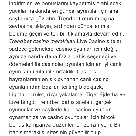
indirimleri ve bonuslarını kaybetmiş olabilecek
yuvalar hakkında en güncel ayrıntılar için ana
sayfamıza göz atın. Trendbet oturum açma
sayfasına tıklayın, ardından güncellenmiş
bölüme geçin ve tek bir tıklamayla devam edin.
Trendbet casino meraklıları
Live Casino siteleri
sadece geleneksel casino oyunları için değil,
aynı zamanda daha fazla bahis seçeneği ve
ödemeleri ile casinolar oyunları için en iyi canlı
oyun sunucuları ile ortaklık. Casinos
hayranlarının en sık oynanan canlı casino
oyunlarından bazıları terting blackjack,
Lightning rulet, rüya yakalama, Tiger Ejderha ve
Live Bingo. Trendbet bahis siteleri, gerçek
oyuncular ve bayilerle karlı casino oyunları
oynamanıza ve casino oyuncuları için birçok
bonus kampanya düzenlemenize izin verir. Bir
bahis meraklısı sitesinin güvenilir olup