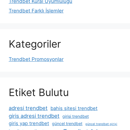
Trendbet Kural Uyumluluğu
Trendbet Farklı İşlemler
Kategoriler
Trendbet Promosyonlar
Etiket Bulutu
adresi trendbet
bahis sitesi trendbet
giris adresi trendbet
girisi trendbet
giris yap trendbet
güncel trendbet
güncel trendbet girişi