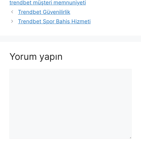
trendbet müşteri memnuniyeti
Trendbet Güvenilirlik
Trendbet Spor Bahis Hizmeti
Yorum yapın
Yorum