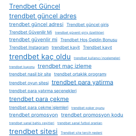
Trendbet Güncel
trendbet güncel adres
trendbet güncel adresi
Trendbet güncel giriş
Trendbet Güvenilir Mi
trendbet güvenli giriş özellikleri
trendbet güvenlir mi
Trendbet Hoş Geldin Bonusu
Trendbet Instagram
trendbet kayit
Trendbet kayıt
trendbet kaç oldu
trendbet kullanıcı i̇ncelemeleri
trendbet maç izleme
trendbet kuponu
trendbet nasil bir site
trendbet ortaklık programı
trendbet para yatirma
trendbet oyun sitesi
trendbet para yatırma seçenekleri
trendbet para çekme
trendbet para çekme i̇şlemleri
trendbet poker oyunu
trendbet promosyon
trendbet promosyon kodu
trendbet sanal bahis çeşitleri
trendbet sanal futbol oranları
trendbet sitesi
Trendbet site tercih nedeni