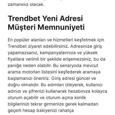
zamanınız olacak.
Trendbet Yeni Adresi
Müşteri Memnuniyeti
En popüler alanları ve hizmetleri keşfetmek için
Trendbet ziyaret edebilirsiniz. Adresinize giriş
yapamazsanız, kampanyalarınıza ve yüksek
fiyatlara verimli bir şekilde erişemezsiniz, bu da
paniğe neden olabilir. Bu senaryoda mevcut
arama motorları listesini keşfederek aramaya
başlamanızı öneririz. Giriş adresi güncel ve
doğru olmalıdır. Bu adımları izleyerek, kullanıcı
adınızı ve şifrenizi kullanarak hesabınıza kolayca
oturum açabilir ve oturum açma kimlik
bilgilerinizi tekrar girmenize gerek kalmadan
geçerli hesap bakiyenizi rahatça