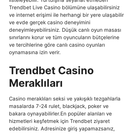
listeleyebilir. Yurtdışına seyahat etmeden
Trendbet Live Casino bölümüne ulaşabilirsiniz
ve internet erişimi ile herhangi bir yere ulaşabilir
ve evde gerçek casino deneyimini
deneyimleyebilirsiniz. Düşük canlı oyun masası
sınırlarını korur ve tüm oyuncuların bütçelerine
ve tercihlerine göre canlı casino oyunları
oynamasına izin verir.
Trendbet Casino
Meraklıları
Casino meraklıları seksi ve yakışıklı tezgahlarla
masalarda 7-24 rulet, blackjack, poker ve
bakara oynayabilirler.En popüler alanları ve
hizmetleri keşfetmek için Trendbet ziyaret
edebilirsiniz. Adresinize giriş yapamazsanız,