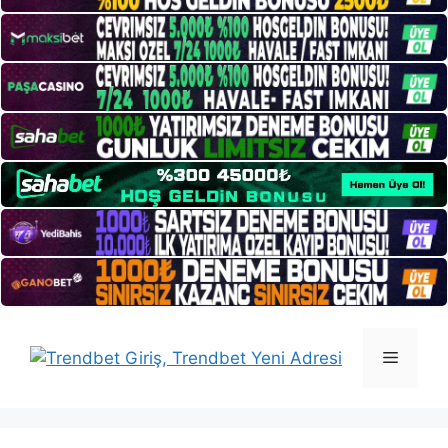
İçeriğe
atla
Menü