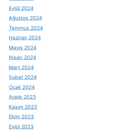
Eylül 2024
Ağustos 2024
Temmuz 2024
Haziran 2024
Mayıs 2024
Nisan 2024
Mart 2024
Şubat 2024
Ocak 2024
Aralık 2023
Kasım 2023
Ekim 2023
Eylül 2023