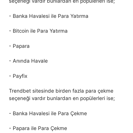
seçeneği vardır bunlardan en popülerleri ise;
- Banka Havalesi ile Para Yatırma
- Bitcoin ile Para Yatırma
- Papara
- Anında Havale
- Payfix
Trendbet sitesinde birden fazla para çekme
seçeneği vardır bunlardan en popülerleri ise;
- Banka Havalesi ile Para Çekme
- Papara ile Para Çekme