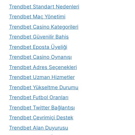
Trendbet Standart Nedenleri
Trendbet Maç Yönetimi
Trendbet Casino Kategorileri
Trendbet Güvenilir Bahis
Trendbet Eposta Üyeliği
Trendbet Casino Oynanışı
Trendbet Adres Seçenekleri
Trendbet Uzman Hizmetler
Trendbet Yükseltme Durumu
Trendbet Futbol Oranları
Trendbet Twitter Bağlantısı
Trendbet Çevrimiçi Destek
Trendbet Alan Duyurusu