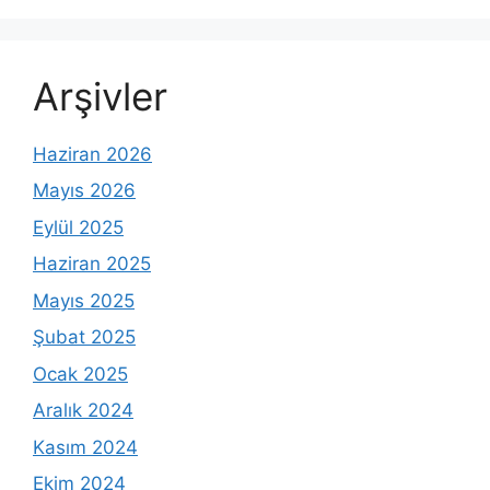
Arşivler
Haziran 2026
Mayıs 2026
Eylül 2025
Haziran 2025
Mayıs 2025
Şubat 2025
Ocak 2025
Aralık 2024
Kasım 2024
Ekim 2024