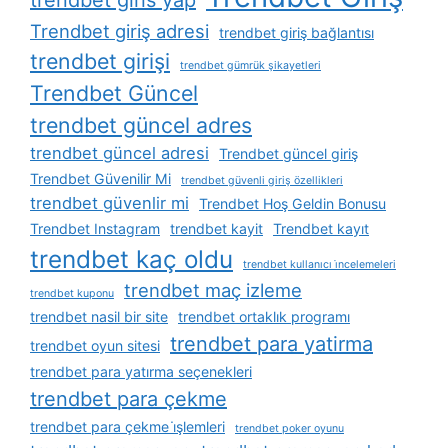
Trendbet giriş adresi
trendbet giriş bağlantısı
trendbet girişi
trendbet gümrük şikayetleri
Trendbet Güncel
trendbet güncel adres
trendbet güncel adresi
Trendbet güncel giriş
Trendbet Güvenilir Mi
trendbet güvenli giriş özellikleri
trendbet güvenlir mi
Trendbet Hoş Geldin Bonusu
Trendbet Instagram
trendbet kayit
Trendbet kayıt
trendbet kaç oldu
trendbet kullanıcı i̇ncelemeleri
trendbet maç izleme
trendbet kuponu
trendbet nasil bir site
trendbet ortaklık programı
trendbet para yatirma
trendbet oyun sitesi
trendbet para yatırma seçenekleri
trendbet para çekme
trendbet para çekme i̇şlemleri
trendbet poker oyunu