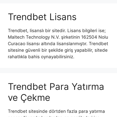
Trendbet Lisans
Trendbet, lisanslı bir sitedir. Lisans bilgileri ise;
Maltech Technology N.V. şirketinin 162504 Nolu
Curacao lisansı altında lisanslanmıştır. Trendbet
sitesine güvenli bir şekilde giriş yapabilir, sitede
rahatlıkla bahis oynayabilirsiniz.
Trendbet Para Yatırma
ve Çekme
Trendbet sitesinde dörtden fazla para yatırma