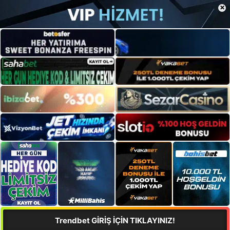
×
Trendbet GİRİŞ İÇİN TIKLAYINIZ!