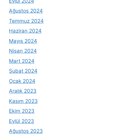
Eylül 2024
Ağustos 2024
Temmuz 2024
Haziran 2024
Mayıs 2024
Nisan 2024
Mart 2024
Şubat 2024
Ocak 2024
Aralık 2023
Kasım 2023
Ekim 2023
Eylül 2023
Ağustos 2023