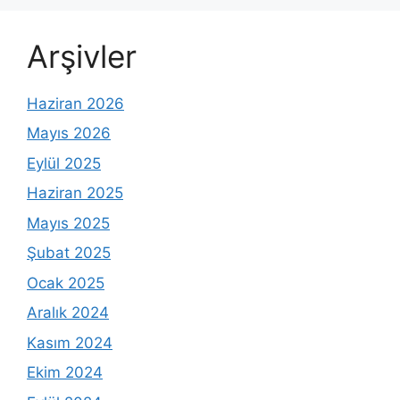
Arşivler
Haziran 2026
Mayıs 2026
Eylül 2025
Haziran 2025
Mayıs 2025
Şubat 2025
Ocak 2025
Aralık 2024
Kasım 2024
Ekim 2024