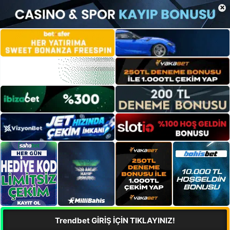
×
Trendbet GİRİŞ İÇİN TIKLAYINIZ!