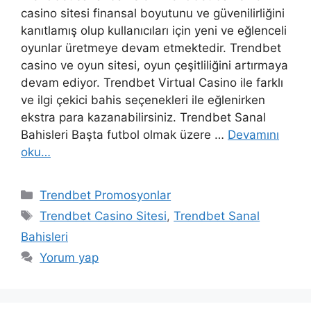
casino sitesi finansal boyutunu ve güvenilirliğini
kanıtlamış olup kullanıcıları için yeni ve eğlenceli
oyunlar üretmeye devam etmektedir. Trendbet
casino ve oyun sitesi, oyun çeşitliliğini artırmaya
devam ediyor. Trendbet Virtual Casino ile farklı
ve ilgi çekici bahis seçenekleri ile eğlenirken
ekstra para kazanabilirsiniz. Trendbet Sanal
Bahisleri Başta futbol olmak üzere …
Devamını
oku…
Kategoriler
Trendbet Promosyonlar
Etiketler
Trendbet Casino Sitesi
,
Trendbet Sanal
Bahisleri
Yorum yap