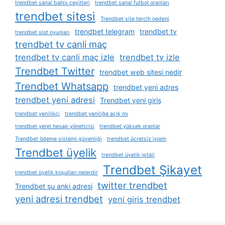
trendbet sanal bahis çeşitleri
trendbet sanal futbol oranları
trendbet sitesi
Trendbet site tercih nedeni
trendbet telegram
trendbet tv
trendbet slot oyunları
trendbet tv canli maç
trendbet tv canli maç izle
trendbet tv izle
Trendbet Twitter
trendbet web sitesi nedir
Trendbet Whatsapp
trendbet yeni adres
trendbet yeni adresi
Trendbet yeni giriş
trendbet yenilikçi
trendbet yeniliğe açık mı
trendbet yerel hesap yöneticisi
trendbet yüksek oranlar
Trendbet ödeme sistemi güvenliği
trendbet ücretsiz i̇şlem
Trendbet üyelik
trendbet üyelik i̇ptali
Trendbet Şikayet
trendbet üyelik koşulları nelerdir
twitter trendbet
Trendbet şu anki adresi
yeni adresi trendbet
yeni giris trendbet