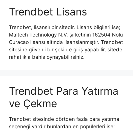
Trendbet Lisans
Trendbet, lisanslı bir sitedir. Lisans bilgileri ise;
Maltech Technology N.V. şirketinin 162504 Nolu
Curacao lisansı altında lisanslanmıştır. Trendbet
sitesine güvenli bir şekilde giriş yapabilir, sitede
rahatlıkla bahis oynayabilirsiniz.
Trendbet Para Yatırma
ve Çekme
Trendbet sitesinde dörtden fazla para yatırma
seçeneği vardır bunlardan en popülerleri ise;