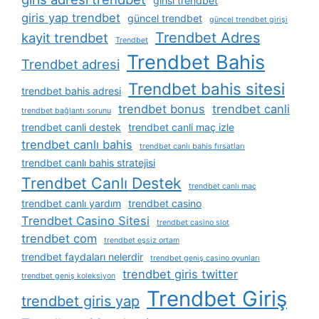
girisi trendbet
giris yap trendbet
güncel trendbet
güncel trendbet girişi
Trendbet Adres
kayit trendbet
Trendbet
Trendbet Bahis
Trendbet adresi
Trendbet bahis sitesi
trendbet bahis adresi
trendbet bonus
trendbet canli
trendbet bağlantı sorunu
trendbet canli destek
trendbet canli maç izle
trendbet canlı bahis
trendbet canlı bahis fırsatları
trendbet canlı bahis stratejisi
Trendbet Canlı Destek
trendbet canlı maç
trendbet canlı yardım
trendbet casino
Trendbet Casino Sitesi
trendbet casino slot
trendbet com
trendbet eşsiz ortam
trendbet faydaları nelerdir
trendbet geniş casino oyunları
trendbet giris twitter
trendbet geniş koleksiyon
Trendbet Giriş
trendbet giris yap