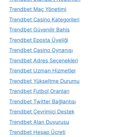
Trendbet Maç Yönetimi
Trendbet Casino Kategorileri
Trendbet Güvenilir Bahis
Trendbet Eposta Üyeliği
Trendbet Casino Oynanışı
Trendbet Adres Seçenekleri
Trendbet Uzman Hizmetler
Trendbet Yükseltme Durumu
Trendbet Futbol Oranları
Trendbet Twitter Bağlantısı
Trendbet Çevrimiçi Destek
Trendbet Alan Duyurusu
Trendbet Hesap Ücreti