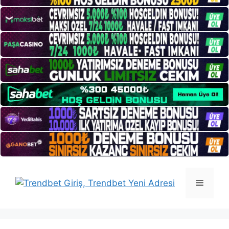
İçeriğe
atla
Menü