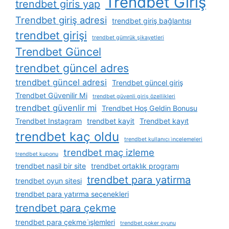
Trendbet Giriş
trendbet giris yap
Trendbet giriş adresi
trendbet giriş bağlantısı
trendbet girişi
trendbet gümrük şikayetleri
Trendbet Güncel
trendbet güncel adres
trendbet güncel adresi
Trendbet güncel giriş
Trendbet Güvenilir Mi
trendbet güvenli giriş özellikleri
trendbet güvenlir mi
Trendbet Hoş Geldin Bonusu
Trendbet Instagram
trendbet kayit
Trendbet kayıt
trendbet kaç oldu
trendbet kullanıcı i̇ncelemeleri
trendbet maç izleme
trendbet kuponu
trendbet nasil bir site
trendbet ortaklık programı
trendbet para yatirma
trendbet oyun sitesi
trendbet para yatırma seçenekleri
trendbet para çekme
trendbet para çekme i̇şlemleri
trendbet poker oyunu