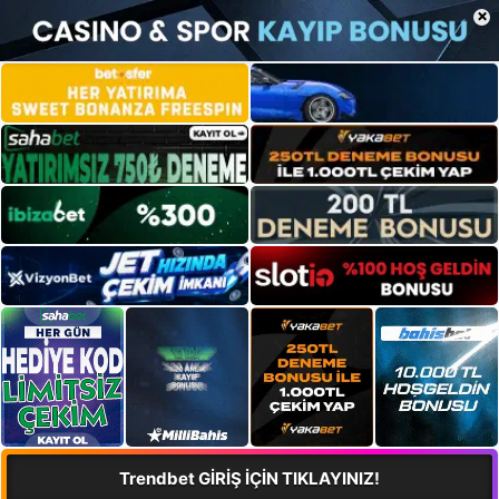
×
Trendbet GİRİŞ İÇİN TIKLAYINIZ!