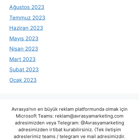
Ağustos 2023
Temmuz 2023
Haziran 2023
Mayıs 2023
Nisan 2023
Mart 2023
Şubat 2023
Ocak 2023
Avrasya'nın en büyük reklam platformunda olmak için
Microsoft Teams:
reklam@avrasyamarketing.com
adresimizden veya Telegram: @Avrasyamarketing
adresimizden irtibat kurabilirsiniz. (Tek iletişim
adreslerimiz teams / telegram ve mail adresimizdir.