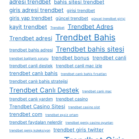
adresi trendbet
bahis sitesi trendbet
giris adresi trendbet
girisi trendbet
giris yap trendbet
güncel trendbet
güncel trendbet girişi
Trendbet Adres
kayit trendbet
Trendbet
Trendbet Bahis
Trendbet adresi
Trendbet bahis sitesi
trendbet bahis adresi
trendbet bonus
trendbet canli
trendbet bağlantı sorunu
trendbet canli destek
trendbet canli maç izle
trendbet canlı bahis
trendbet canlı bahis fırsatları
trendbet canlı bahis stratejisi
Trendbet Canlı Destek
trendbet canlı maç
trendbet canlı yardım
trendbet casino
Trendbet Casino Sitesi
trendbet casino slot
trendbet com
trendbet eşsiz ortam
trendbet faydaları nelerdir
trendbet geniş casino oyunları
trendbet giris twitter
trendbet geniş koleksiyon