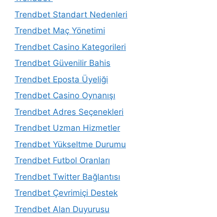
Trendbet Standart Nedenleri
Trendbet Maç Yönetimi
Trendbet Casino Kategorileri
Trendbet Güvenilir Bahis
Trendbet Eposta Üyeliği
Trendbet Casino Oynanışı
Trendbet Adres Seçenekleri
Trendbet Uzman Hizmetler
Trendbet Yükseltme Durumu
Trendbet Futbol Oranları
Trendbet Twitter Bağlantısı
Trendbet Çevrimiçi Destek
Trendbet Alan Duyurusu