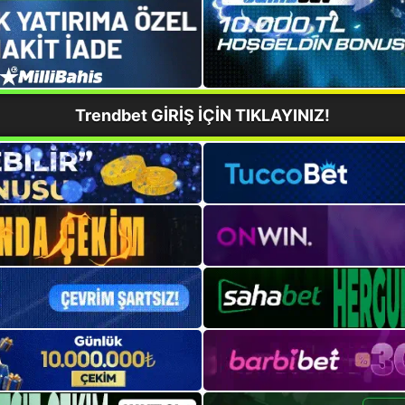
Trendbet GİRİŞ İÇİN TIKLAYINIZ!