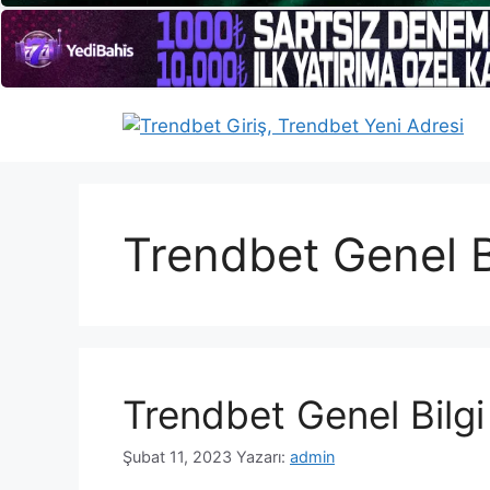
İçeriğe
atla
Trendbet Genel B
Trendbet Genel Bilgi
Şubat 11, 2023
Yazarı:
admin