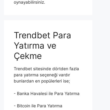
oynayabilirsiniz.
Trendbet Para
Yatırma ve
Çekme
Trendbet sitesinde dörtden fazla
para yatırma seçeneği vardır
bunlardan en popülerleri ise;
- Banka Havalesi ile Para Yatırma
- Bitcoin ile Para Yatırma