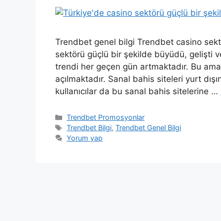
Trendbet genel bilgi Trendbet casino sekt
sektörü güçlü bir şekilde büyüdü, gelişti 
trendi her geçen gün artmaktadır. Bu amaçl
açılmaktadır. Sanal bahis siteleri yurt dış
kullanıcılar da bu sanal bahis sitelerine …
Kategoriler
Trendbet Promosyonlar
Etiketler
Trendbet Bilgi
,
Trendbet Genel Bilgi
Yorum yap