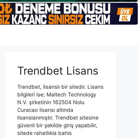
Trendbet Lisans
Trendbet, lisanslı bir sitedir. Lisans
bilgileri ise; Maltech Technology
N.V. şirketinin 162504 Nolu
Curacao lisansı altında
lisanslanmıştır. Trendbet sitesine
güvenli bir şekilde giriş yapabilir,
sitede rahatlıkla bahis