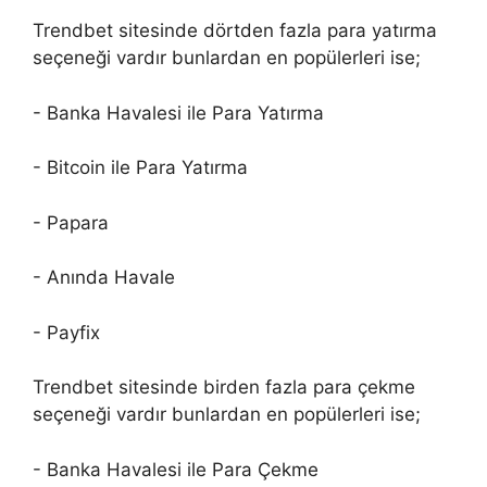
Trendbet sitesinde dörtden fazla para yatırma
seçeneği vardır bunlardan en popülerleri ise;
- Banka Havalesi ile Para Yatırma
- Bitcoin ile Para Yatırma
- Papara
- Anında Havale
- Payfix
Trendbet sitesinde birden fazla para çekme
seçeneği vardır bunlardan en popülerleri ise;
- Banka Havalesi ile Para Çekme