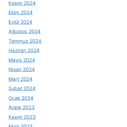
Kasım 2024
Ekim 2024
Eylül 2024
Ağustos 2024
Temmuz 2024
Haziran 2024
Mayıs 2024
Nisan 2024
Mart 2024
Şubat 2024
Ocak 2024
Aralık 2023
Kasım 2023
Ekim 2023