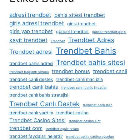
adresi trendbet
bahis sitesi trendbet
giris adresi trendbet
girisi trendbet
giris yap trendbet
güncel trendbet
güncel trendbet girişi
Trendbet Adres
kayit trendbet
Trendbet
Trendbet Bahis
Trendbet adresi
Trendbet bahis sitesi
trendbet bahis adresi
trendbet bonus
trendbet canli
trendbet bağlantı sorunu
trendbet canli destek
trendbet canli maç izle
trendbet canlı bahis
trendbet canlı bahis fırsatları
trendbet canlı bahis stratejisi
Trendbet Canlı Destek
trendbet canlı maç
trendbet canlı yardım
trendbet casino
Trendbet Casino Sitesi
trendbet casino slot
trendbet com
trendbet eşsiz ortam
trendbet faydaları nelerdir
trendbet geniş casino oyunları