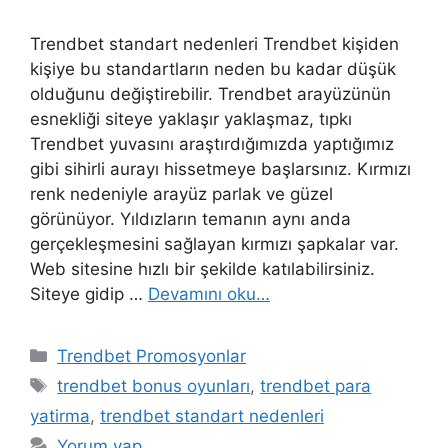
Trendbet standart nedenleri Trendbet kişiden
kişiye bu standartların neden bu kadar düşük
olduğunu değiştirebilir. Trendbet arayüzünün
esnekliği siteye yaklaşır yaklaşmaz, tıpkı
Trendbet yuvasını araştırdığımızda yaptığımız
gibi sihirli aurayı hissetmeye başlarsınız. Kırmızı
renk nedeniyle arayüz parlak ve güzel
görünüyor. Yıldızların temanın aynı anda
gerçekleşmesini sağlayan kırmızı şapkalar var.
Web sitesine hızlı bir şekilde katılabilirsiniz.
Siteye gidip …
Devamını oku…
Kategoriler
Trendbet Promosyonlar
Etiketler
trendbet bonus oyunları
,
trendbet para
yatirma
,
trendbet standart nedenleri
Yorum yap