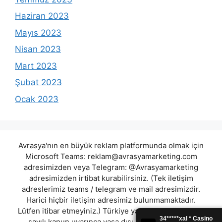
Haziran 2023
Mayıs 2023
Nisan 2023
Mart 2023
Şubat 2023
Ocak 2023
Avrasya'nın en büyük reklam platformunda olmak için
Microsoft Teams:
reklam@avrasyamarketing.com
adresimizden veya Telegram: @Avrasyamarketing
adresimizden irtibat kurabilirsiniz. (Tek iletişim
adreslerimiz teams / telegram ve mail adresimizdir.
Harici hiçbir iletişim adresimiz bulunmamaktadır.
Lütfen itibar etmeyiniz.) Türkiye yasalarına göre 7258
sayılı kanun uyarınca yasa dışı bahis oynamanın