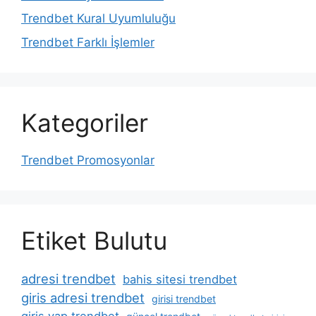
Trendbet Kural Uyumluluğu
Trendbet Farklı İşlemler
Kategoriler
Trendbet Promosyonlar
Etiket Bulutu
adresi trendbet
bahis sitesi trendbet
giris adresi trendbet
girisi trendbet
giris yap trendbet