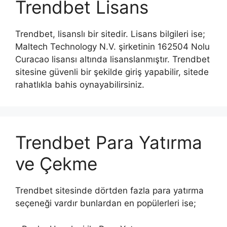
Trendbet Lisans
Trendbet, lisanslı bir sitedir. Lisans bilgileri ise;
Maltech Technology N.V. şirketinin 162504 Nolu
Curacao lisansı altında lisanslanmıştır. Trendbet
sitesine güvenli bir şekilde giriş yapabilir, sitede
rahatlıkla bahis oynayabilirsiniz.
Trendbet Para Yatırma
ve Çekme
Trendbet sitesinde dörtden fazla para yatırma
seçeneği vardır bunlardan en popülerleri ise;